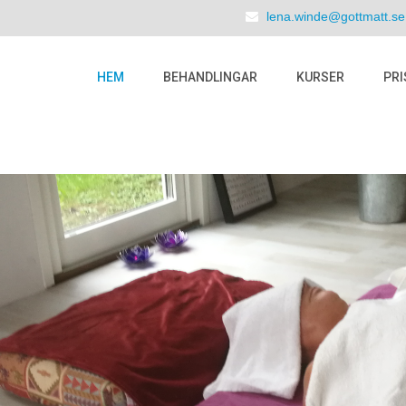
lena.winde@gottmatt.se
HEM
BEHANDLINGAR
KURSER
PRI